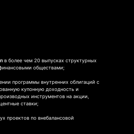
пп
в
более чем 20 выпусках структурных
финансовыми обществами;
ении программы внутренних облигаций с
ованную купонную доходность и
производных инструментов на акции,
центные ставки;
ух проектов по внебалансовой