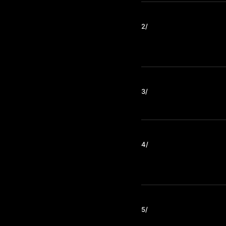
2/
3/
4/
5/