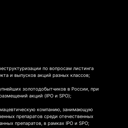
реструктуризации по вопросам лис
тинга
кта и выпусков акций разных классов;
рупнейших золотодобытчиков в
России, при
размещений акций (IPO и SPO);
мацевти
ческую компанию, занимающую
енных препаратов среди отечественных
нных препаратов, в рамках IPO и SPO;