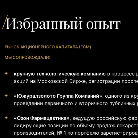
Избранный опыт
РЫНОК АКЦИОНЕРНОГО КАПИТАЛА (ECM)
МЫ СОПРОВОЖДАЛИ:
крупную технологическую компанию
в
процессе 
акций на Московской Бирже, регистрации проспе
«Южуралзолото Группа Компаний»
, о
дного из к
проведении первичного и вторичного публичных 
«Озон Фармацевтика»
, в
едущую российскую фар
лидирующие позиции по объему продаж лекарств
производителей, № 1 по портфелю зарегистрирова