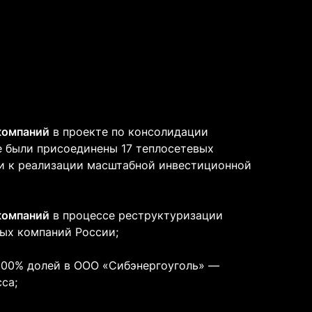
компаний
в
проекте по консолидации
е были присоединены 17 теплосетевых
вки к реализации масштабной инвестиционной
компаний
в процессе реструктуризации
ых компаний России;
100% долей в ООО «Сибэнергоуголь» —
са;