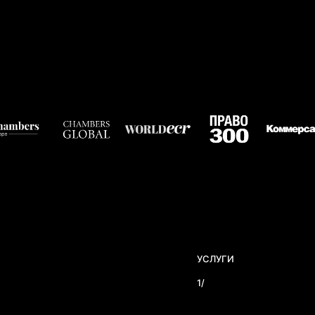
УСЛУГИ
1/