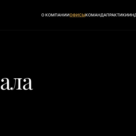
О КОМПАНИИ
ОФИСЫ
КОМАНДА
ПРАКТИКИ
ИН
ала