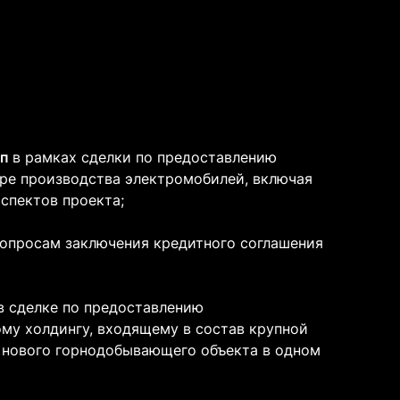
пп
в рамках сделки по предоставлению
ере производства электромобилей, включая
спектов проекта;
опросам заключения кредитного соглашения
в сделке по предоставлению
му холдингу, входящему в состав крупной
а нового горнодобывающего объекта в одном