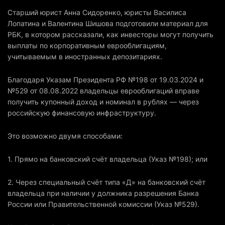
Старший юрист Анна Сидоренко, юристы Василиса
Лопатина и Валентина Шишова подготовили материал для
РБК, в котором рассказали, как инвесторы могут получить
выплаты по корпоративным еврооблигациям,
учитываемым в иностранных депозитариях.
Благодаря Указам Президента РФ №198 от 19.03.2024 и
№529 от 08.08.2022 владельцы еврооблигаций вправе
получить купонный доход и номинал в рублях — через
российскую финансовую инфраструктуру.
Это возможно двумя способами:
1. Прямо на банковский счёт владельца (Указ №198); или
2. Через специальный счёт типа «Д» на банковский счёт
владельца при наличии у должника разрешения Банка
России или Правительственной комиссии (Указ №529).