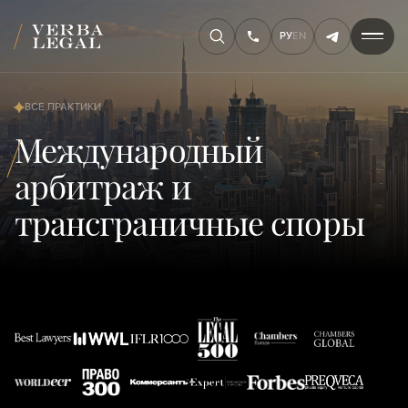
РУ
EN
ВСЕ ПРАКТИКИ
Международный
арбитраж и
трансграничные споры