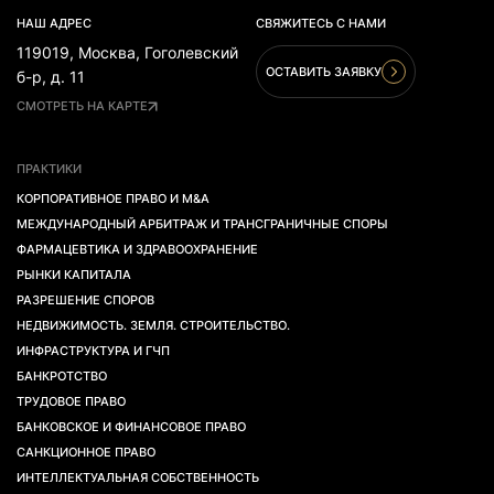
НАШ АДРЕС
СВЯЖИТЕСЬ С НАМИ
119019, Москва, Гоголевский
ОСТАВИТЬ ЗАЯВКУ
б-р, д. 11
СМОТРЕТЬ НА КАРТЕ
ПРАКТИКИ
КОРПОРАТИВНОЕ ПРАВО И M&A
МЕЖДУНАРОДНЫЙ АРБИТРАЖ И ТРАНСГРАНИЧНЫЕ СПОРЫ
ФАРМАЦЕВТИКА И ЗДРАВООХРАНЕНИЕ
РЫНКИ КАПИТАЛА
РАЗРЕШЕНИЕ СПОРОВ
НЕДВИЖИМОСТЬ. ЗЕМЛЯ. СТРОИТЕЛЬСТВО.
ИНФРАСТРУКТУРА И ГЧП
БАНКРОТСТВО
ТРУДОВОЕ ПРАВО
БАНКОВСКОЕ И ФИНАНСОВОЕ ПРАВО
САНКЦИОННОЕ ПРАВО
ИНТЕЛЛЕКТУАЛЬНАЯ СОБСТВЕННОСТЬ