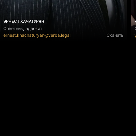
ЭРНЕСТ ХАЧАТУРЯН
Советник, адвокат
ernest.khachaturyan@verba.legal
Скачать