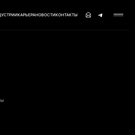
ДУСТРИИ
КАРЬЕРА
НОВОСТИ
КОНТАКТЫ
ны