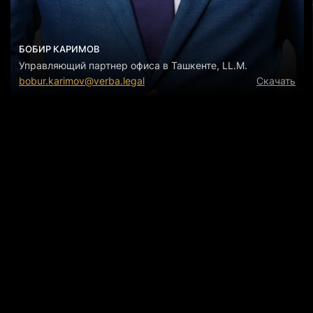
БОБИР КАРИМОВ
Управляющий партнер офиса в Ташкенте, LL.M.
bobur.karimov@verba.legal
Скачать