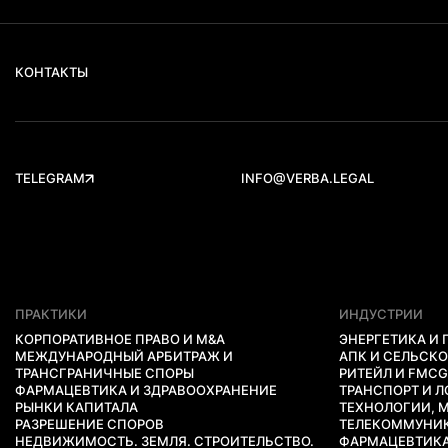
КОНТАКТЫ
TELEGRAM
INFO@VERBA.LEGAL
ПРАКТИКИ
ИНДУСТРИИ
КОРПОРАТИВНОЕ ПРАВО И M&A
ЭНЕРГЕТИКА И
МЕЖДУНАРОДНЫЙ АРБИТРАЖ И
АПК И СЕЛЬСК
ТРАНСГРАНИЧНЫЕ СПОРЫ
РИТЕЙЛ И FMC
ФАРМАЦЕВТИКА И ЗДРАВООХРАНЕНИЕ
ТРАНСПОРТ И 
РЫНКИ КАПИТАЛА
ТЕХНОЛОГИИ, 
РАЗРЕШЕНИЕ СПОРОВ
ТЕЛЕКОММУНИ
НЕДВИЖИМОСТЬ. ЗЕМЛЯ. СТРОИТЕЛЬСТВО.
ФАРМАЦЕВТИКА