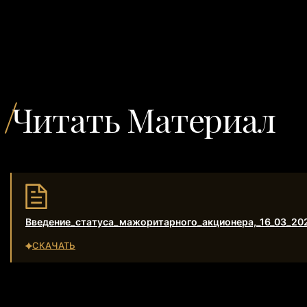
Читать Материал
Введение_статуса_мажоритарного_акционера,_16_03_202
СКАЧАТЬ