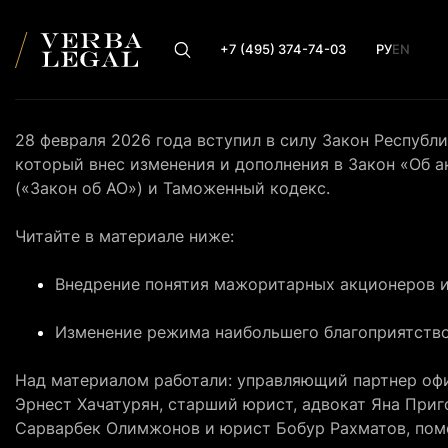
+7 (495) 374-74-03
РУ
EN
28 февраля 2026 года вступил в силу Закон Республик
который внес изменения и дополнения в Закон «Об 
(«Закон об АО») и Таможенный кодекс.
Читайте в материале ниже:
Внедрение понятия мажоритарных акционеров и
Изменение режима наибольшего благоприятств
Над материалом работали: управляющий партнер офи
Эрнест Хачатурян, старший юрист, адвокат Яна Приг
Сарварбек Олимжонов и юрист Бобур Рахматов, пом