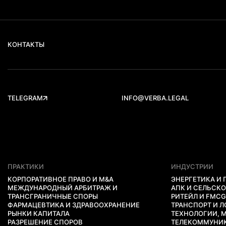
КОНТАКТЫ
TELEGRAM
INFO@VERBA.LEGAL
ПРАКТИКИ
ИНДУСТРИИ
КОРПОРАТИВНОЕ ПРАВО И M&A
ЭНЕРГЕТИКА И
МЕЖДУНАРОДНЫЙ АРБИТРАЖ И
АПК И СЕЛЬСК
ТРАНСГРАНИЧНЫЕ СПОРЫ
РИТЕЙЛ И FMC
ФАРМАЦЕВТИКА И ЗДРАВООХРАНЕНИЕ
ТРАНСПОРТ И 
РЫНКИ КАПИТАЛА
ТЕХНОЛОГИИ, 
РАЗРЕШЕНИЕ СПОРОВ
ТЕЛЕКОММУНИ