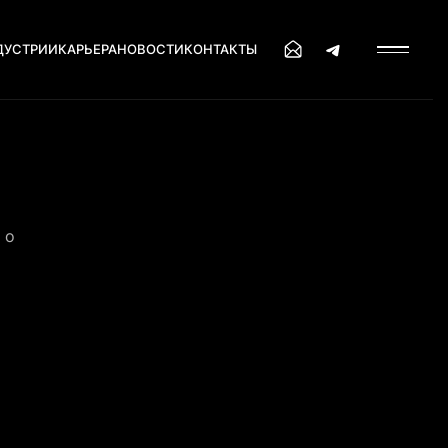
ДУСТРИИ
КАРЬЕРА
НОВОСТИ
КОНТАКТЫ
 о