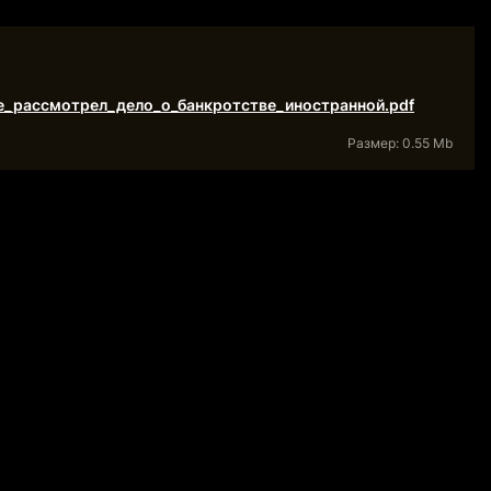
_рассмотрел_дело_о_банкротстве_иностранной.pdf
Размер: 0.55 Mb