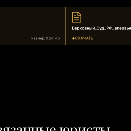
Верховный_Суд_РФ_впервые
СКАЧАТЬ
Размер: 0.24 Mb
вязанные юристы