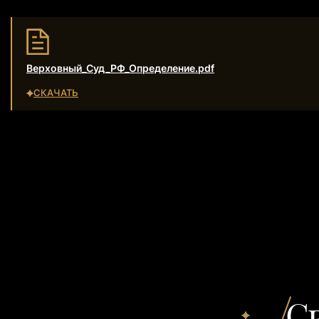
Верховный_Суд_РФ_Определение.pdf
СКАЧАТЬ
С