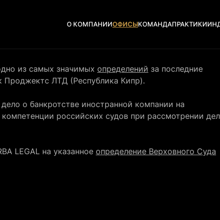
О КОМПАНИИ
ОФИСЫ
КОМАНДА
ПРАКТИКИ
ИН
одно из самых значимых
определений
за последние
к Проджектс ЛТД (Республика Кипр).
 дело о банкротстве иностранной компании на
 компетенции российских судов при рассмотрении дел
RBA LEGAL на указанное
определение Верховного Суда