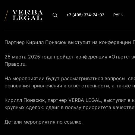
+7 (495) 374-74-03
РУ
EN
Партнер Кирилл Понасюк выступит на конференции П
26 марта 2025 года пройдет конференция «
Ответств
Право.ru.
На мероприятии будут рассматриваться вопросы, св
основания привлечения к ответственности, а также
Кирилл Понасюк
, партнер VERBA LEGAL, выступит в 
крупных сделок: сдвиг в пользу приоритета качеств
Детали мероприятия по
ссылке
.