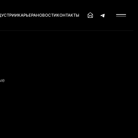
ДУСТРИИ
КАРЬЕРА
НОВОСТИ
КОНТАКТЫ
ые