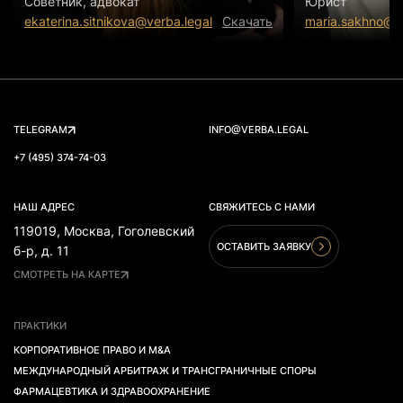
Советник, адвокат
Юрист
ekaterina.sitnikova@verba.legal
Скачать
maria.sakhno@ve
TELEGRAM
INFO@VERBA.LEGAL
+7 (495) 374-74-03
НАШ АДРЕС
СВЯЖИТЕСЬ С НАМИ
119019, Москва, Гоголевский
ОСТАВИТЬ ЗАЯВКУ
б-р, д. 11
СМОТРЕТЬ НА КАРТЕ
ПРАКТИКИ
КОРПОРАТИВНОЕ ПРАВО И M&A
МЕЖДУНАРОДНЫЙ АРБИТРАЖ И ТРАНСГРАНИЧНЫЕ СПОРЫ
ФАРМАЦЕВТИКА И ЗДРАВООХРАНЕНИЕ