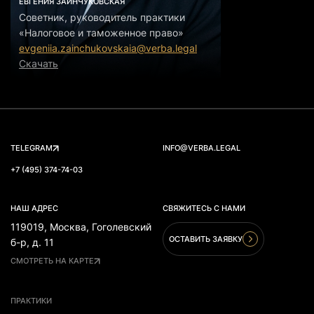
ЕВГЕНИЯ ЗАИНЧУКОВСКАЯ
Советник, руководитель практики
«Налоговое и таможенное право»
evgeniia.zainchukovskaia@verba.legal
Скачать
TELEGRAM
INFO@VERBA.LEGAL
+7 (495) 374-74-03
НАШ АДРЕС
СВЯЖИТЕСЬ С НАМИ
119019, Москва, Гоголевский
ОСТАВИТЬ ЗАЯВКУ
б-р, д. 11
СМОТРЕТЬ НА КАРТЕ
ПРАКТИКИ