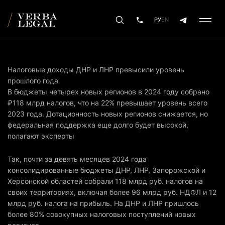
РУ
EN
Налоговые доходы ДНР и ЛНР превысили уровень
прошлого года
В бюджеты четырех новых регионов в 2024 году собрано
₽118 млрд налогов, что на 22% превышает уровень всего
2023 года. Дотационность новых регионов снижается, но
федеральная поддержка еще долго будет высокой,
полагают эксперты
Так, почти за девять месяцев 2024 года
консолидированные бюджеты ДНР, ЛНР, Запорожской и
Херсонской областей собрали 118 млрд руб. налогов на
своих территориях, включая более 96 млрд руб. НДФЛ и 12
млрд руб. налога на прибыль. На ДНР и ЛНР пришлось
более 80% совокупных налоговых поступлений новых