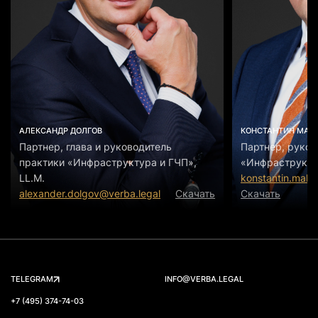
АЛЕКСАНДР ДОЛГОВ
КОНСТАНТИН МАК
Партнер, глава и руководитель
Партнер, руков
практики «Инфраструктура и ГЧП»,
«Инфраструктур
LL.M.
konstantin.maka
alexander.dolgov@verba.legal
Скачать
Скачать
TELEGRAM
INFO@VERBA.LEGAL
+7 (495) 374-74-03