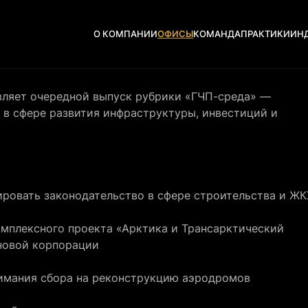
О КОМПАНИИ
ОФИСЫ
КОМАНДА
ПРАКТИКИ
ИН
вляет очередной выпуск рубрики «ГЧП-среда» —
 в сфере развития инфраструктуры, инвестиций и
ировать законодательство в сфере строительства и ЖК
омплексного проекта «Арктика и Трансарктический
новой корпорации
зимания сбора на реконструкцию аэродромов