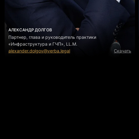
АЛЕКСАНДР ДОЛГОВ
Партнер, глава и руководитель практики
«Инфраструктура и ГЧП», LL.M.
alexander.dolgov@verba.legal
Скачать