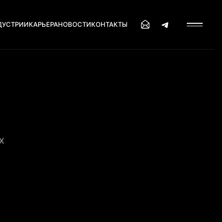
ДУСТРИИ
КАРЬЕРА
НОВОСТИ
КОНТАКТЫ
Х