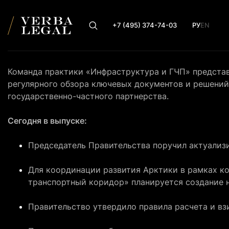
+7 (495) 374-74-03
РУ
EN
Команда практики «Инфраструктура и ГЧП» предста
регулярного обзора ключевых документов и решений
государственно-частного партнерства.
Сегодня в выпуске:
Председатель Правительства поручил актуализ
Для координации развития Арктики в рамках к
транспортный коридор» планируется создание 
Правительство утвердило правила расчета и в