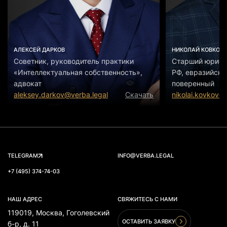
АЛЕКСЕЙ ДАРКОВ
НИКОЛАЙ КОВКОВ
Советник, руководитель практики
Старший юрист
«Интеллектуальная собственность»,
РФ, евразийски
адвокат
поверенный
aleksey.darkov@verba.legal
Скачать
nikolai.kovkov@
TELEGRAM
INFO@VERBA.LEGAL
+7 (495) 374-74-03
НАШ АДРЕС
СВЯЖИТЕСЬ С НАМИ
119019, Москва, Гоголевский
ОСТАВИТЬ ЗАЯВКУ
б-р, д. 11