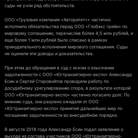
суды не учли ряд обстоятельств.
ООО «Грузовая компания «Авторитет»» частично
исполнило обязательства перед ООО «Глобэкс грейн» по
мировому соглашению, перечислив более 4,5 млн рублей, и
еще более 1 млн рублей было списано в рамках
принудительного исполнения мирового соглашения. Суды
не оценили эти доводы и доказательства.
При этом до обращения в суд с иском о взыскании
задолженности с ООО «Югтранзитзерно-экспо» Александр
Есин и Сергей Старовойтов проводили работу по
досудебному урегулированию спора, в результате которой
ООО «Югтранзитзерно-экспо» частично погасило долг. По
мнению суда, они разумно ожидали от ООО
«Югтранзитзерно-экспо» принятия дальнейших мер по
погашению задолженности во внесудебном порядке.
В августе 2018 года Александр Есин подал заявление о
выходе из состава участников ООО «Югтранзитзерно-