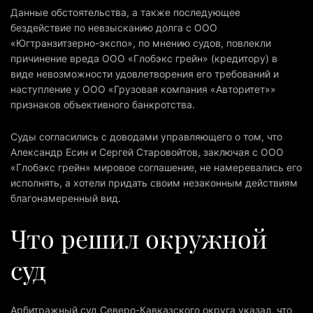
Данные обстоятельства, а также последующее
бездействие по невзысканию долга с ООО
«Югтранзитзерно-экспо», по мнению судов, повлекли
причинение вреда ООО «Глобэкс грейн» (кредитору) в
виде невозможности удовлетворения его требований и
наступление у ООО «Грузовая компания «Авторитет»»
признаков объективного банкротства.
Суды согласились с доводами управляющего о том, что
Александр Есин и Сергей Старовойтов, заключая с ООО
«Глобэкс грейн» мировое соглашение, не намеревались его
исполнять, а хотели придать своим незаконным действиям
благонамеренный вид.
Что решил окружной
суд
Арбитражный суд Северо-Кавказского округа указал, что