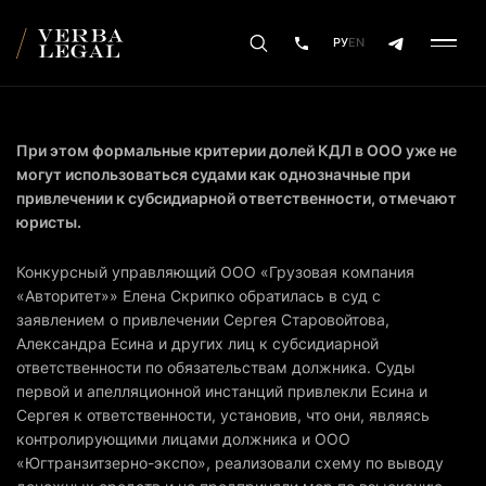
РУ
EN
При этом формальные критерии долей КДЛ в ООО уже не
могут использоваться судами как однозначные при
привлечении к субсидиарной ответственности, отмечают
юристы.
Конкурсный управляющий ООО «Грузовая компания
«Авторитет»» Елена Скрипко обратилась в суд с
заявлением о привлечении Сергея Старовойтова,
Александра Есина и других лиц к субсидиарной
ответственности по обязательствам должника. Суды
первой и апелляционной инстанций привлекли Есина и
Сергея к ответственности, установив, что они, являясь
контролирующими лицами должника и ООО
«Югтранзитзерно-экспо», реализовали схему по выводу