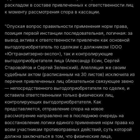
раскладом в составе привлеченных к ответственности лиц
к моменту рассмотрения спора в кассации.
"Опуская вопрос правильности применения норм права,
позиция первой инстанции последовательная, логичная: за
вывод актива к ответственности привлечен как основной
выгодоприобретатель по сделкам с должником (ООО
«Югтранзитзерно-экспо»), так и контролирующие
выгодоприобретателя лица (Александр Есин, Сергей
Старовойтов и Сергей Зеленский). Апелляция же своим
судебным актом (расписанным на 30 листов) исключила из
перечня привлеченных лиц обязательное связующее звено
— непосредственного выгодоприобретателя по сделке, и
оставила ответственными только физических лиц,
контролирующих выгодоприобретателя. Как
представляется, отправление спора на новое
рассмотрение направлено не в последнюю очередь на
восстановление логики единого применения норм права ко
всем участникам противоправных действий, суть которой
должна заключаться в том, что физические лица,