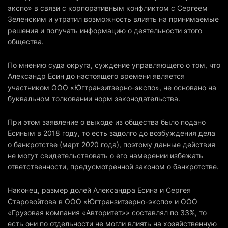
экспо» в связи с корпоративным конфликтом с Сергеем
Зеленским и утратил возможность влиять на принимаемые
решения и получать информацию о деятельности этого
общества.
По мнению суда округа, суждение управляющего о том, что
Александр Есин до настоящего времени является
участником ООО «Югтранзитзерно-экспо», не основано на
буквальном толковании норм законодательства.
При этом заявление о выходе из общества было подано
Есиным в 2018 году, то есть задолго до возбуждения дела
о банкротстве (март 2020 года), поэтому данные действия
не могут свидетельствовать о его намерении избежать
ответственности, предусмотренной законом о банкротстве.
Наконец, размер долей Александра Есина и Сергея
Старовойтова в ООО «Югтранзитзерно-экспо» и ООО
«Грузовая компания «Авторитет»» составлял по 33%, то
есть они по отдельности не могли влиять на хозяйственную