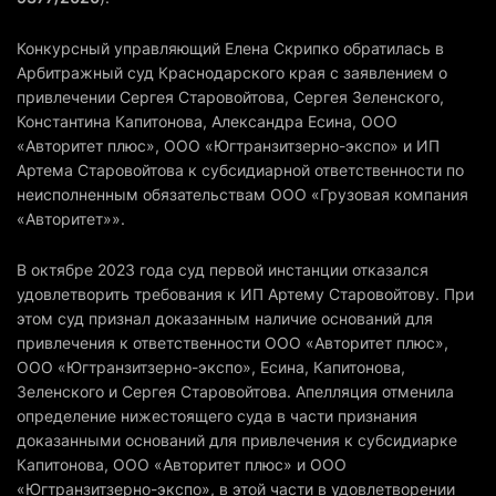
Конкурсный управляющий Елена Скрипко обратилась в
Арбитражный суд Краснодарского края с заявлением о
привлечении Сергея Старовойтова, Сергея Зеленского,
Константина Капитонова, Александра Есина, ООО
«Авторитет плюс», ООО «Югтранзитзерно-экспо» и ИП
Артема Старовойтова к субсидиарной ответственности по
неисполненным обязательствам ООО «Грузовая компания
«Авторитет»».
В октябре 2023 года суд первой инстанции отказался
удовлетворить требования к ИП Артему Старовойтову. При
этом суд признал доказанным наличие оснований для
привлечения к ответственности ООО «Авторитет плюс»,
ООО «Югтранзитзерно-экспо», Есина, Капитонова,
Зеленского и Сергея Старовойтова. Апелляция отменила
определение нижестоящего суда в части признания
доказанными оснований для привлечения к субсидиарке
Капитонова, ООО «Авторитет плюс» и ООО
«Югтранзитзерно-экспо», в этой части в удовлетворении